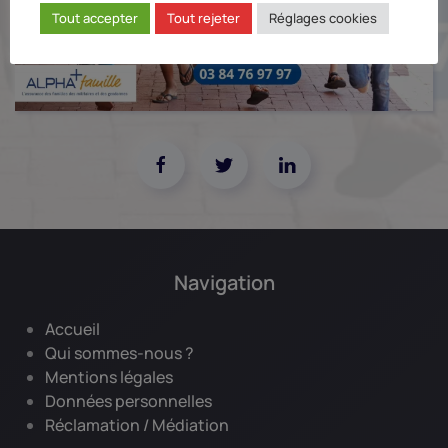
Tout accepter
Tout rejeter
Réglages cookies
Navigation
Accueil
Qui sommes-nous ?
Mentions légales
Données personnelles
Réclamation / Médiation