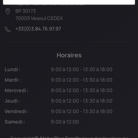
Alpha Plus Famille Assurances
BP 30173
70003 Vesoul CEDEX
+33(0)3.84.76.97.97
Horaires
Lundi :
9:00 à 12:00 - 13:30 à 18:00
Mardi :
9:00 à 12:00 - 13:30 à 18:00
Mercredi :
9:00 à 12:00 - 13:30 à 18:00
Jeudi :
9:00 à 12:00 - 13:30 à 18:00
Vendredi :
9:00 à 12:00 - 13:30 à 18:00
Samedi :
9:00 à 12:00