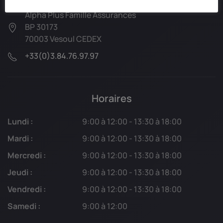
Alpha Plus Famille Assurances
BP 30173
70003 Vesoul CEDEX
+33(0)3.84.76.97.97
Horaires
Lundi :
9:00 à 12:00 - 13:30 à 18:00
Mardi :
9:00 à 12:00 - 13:30 à 18:00
Mercredi :
9:00 à 12:00 - 13:30 à 18:00
Jeudi :
9:00 à 12:00 - 13:30 à 18:00
Vendredi :
9:00 à 12:00 - 13:30 à 18:00
Samedi :
9:00 à 12:00