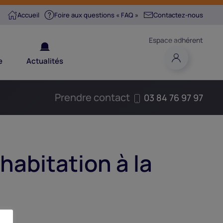
Accueil
Foire aux questions « FAQ »
Contactez-nous
Espace adhérent
e
Actualités
Prendre contact
03 84 76 97 97
habitation à la