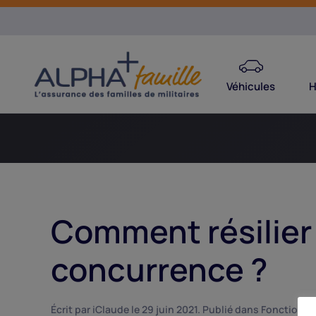
Véhicules
H
Comment résilier 
concurrence ?
Écrit par
iClaude
le
29 juin 2021
. Publié dans
Fonctionne