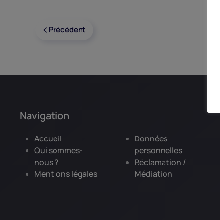
Précédent
Navigation
Accueil
Données
Qui sommes-
personnelles
nous ?
Réclamation /
Mentions légales
Médiation