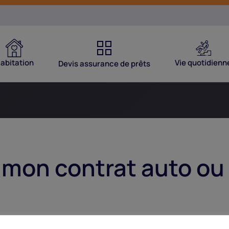
abitation
Vie quotidienn
Devis assurance de prêts
mon contrat auto ou 
ment général des contrats
.