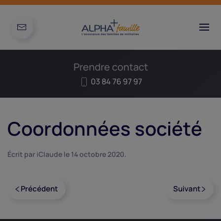
Prendre contact
03 84 76 97 97
Coordonnées société
Écrit par
iClaude
le
14 octobre 2020
.
Précédent
Suivant