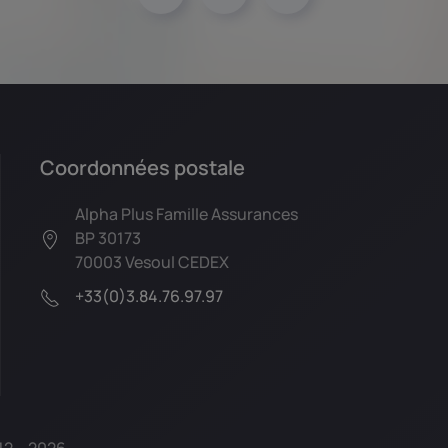
Coordonnées postale
Alpha Plus Famille Assurances
BP 30173
70003 Vesoul CEDEX
+33(0)3.84.76.97.97