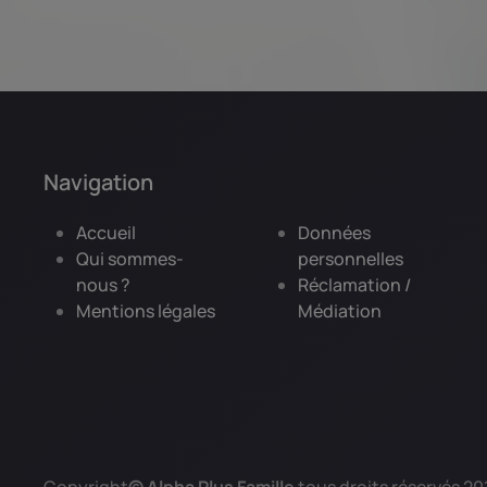
Navigation
Accueil
Données
Qui sommes-
personnelles
nous ?
Réclamation /
Mentions légales
Médiation