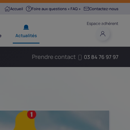
Accueil
Foire aux questions « FAQ »
Contactez-nous
Espace adhérent
e
Actualités
Prendre contact
03 84 76 97 97