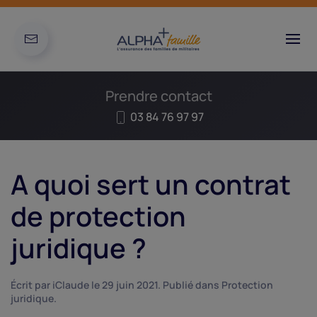
Prendre contact
03 84 76 97 97
A quoi sert un contrat
de protection
juridique ?
Écrit par
iClaude
le
29 juin 2021
. Publié dans
Protection
juridique
.