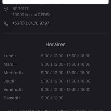
Alpha Plus Famille Assurances
BP 30173
70003 Vesoul CEDEX
+33(0)3.84.76.97.97
Horaires
Lundi :
9:00 à 12:00 - 13:30 à 18:00
Mardi :
9:00 à 12:00 - 13:30 à 18:00
Mercredi :
9:00 à 12:00 - 13:30 à 18:00
Jeudi :
9:00 à 12:00 - 13:30 à 18:00
Vendredi :
9:00 à 12:00 - 13:30 à 18:00
Samedi :
9:00 à 12:00